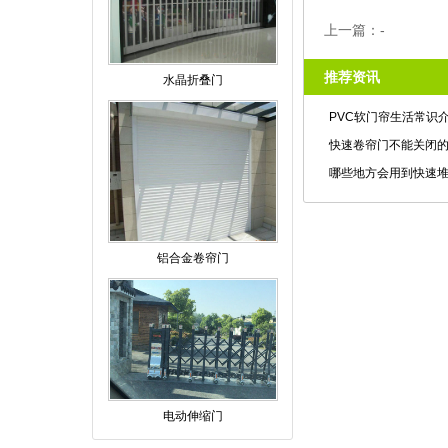
上一篇：-
推荐资讯
水晶折叠门
PVC软门帘生活常识
快速卷帘门不能关闭
哪些地方会用到快速
铝合金卷帘门
电动伸缩门