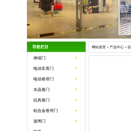
导航栏目
网站首页
»
产品中心
»
抗
伸缩门
电动车库门
电动卷帘门
水晶卷门
抗风卷门
铝合金卷帘门
道闸门