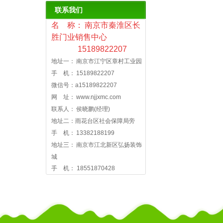
联系我们
名 称： 南京市秦淮区长
胜门业销售中心
15189822207
地址一： 南京市江宁区章村工业园
手 机： 15189822207
微信号：a15189822207
网 址： www.njjxmc.com
联系人： 侯晓鹏(经理)
地址二：雨花台区社会保障局旁
手 机： 13382188199
地址三： 南京市江北新区弘扬装饰
城
手 机： 18551870428