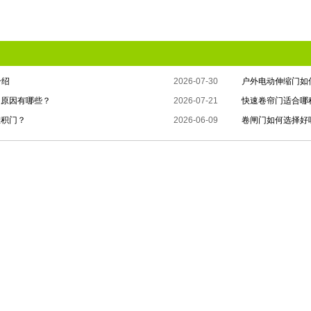
介绍
2026-07-30
户外电动伸缩门如
的原因有哪些？
2026-07-21
快速卷帘门适合哪
堆积门？
2026-06-09
卷闸门如何选择好