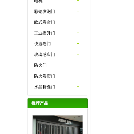
电机
彩钢发泡门
欧式卷帘门
工业提升门
快速卷门
玻璃感应门
防火门
防火卷帘门
水晶折叠门
推荐产品